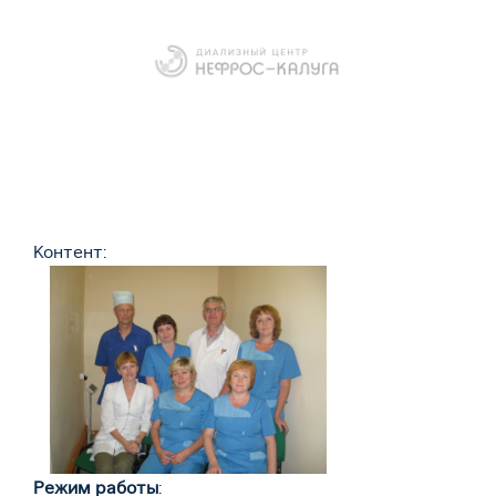
Контент:
Режим
работы
: