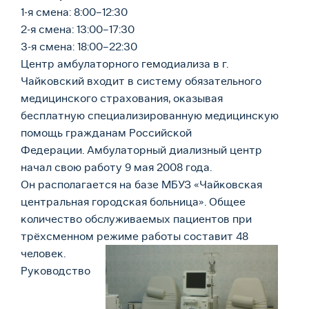
1-я смена: 8:00–12:30
2-я смена: 13:00–17:30
3-я смена: 18:00–22:30
Центр амбулаторного гемодиализа в г.
Чайковский входит в систему обязательного
медицинского страхования, оказывая
бесплатную специализированную медицинскую
помощь гражданам Российской
Федерации. Амбулаторный диализный центр
начал свою работу 9 мая 2008 года.
Он располагается на базе МБУЗ «Чайковская
центральная городская больница». Общее
количество обслуживаемых пациентов при
трёхсменном режиме работы составит 48
человек.
Руководство