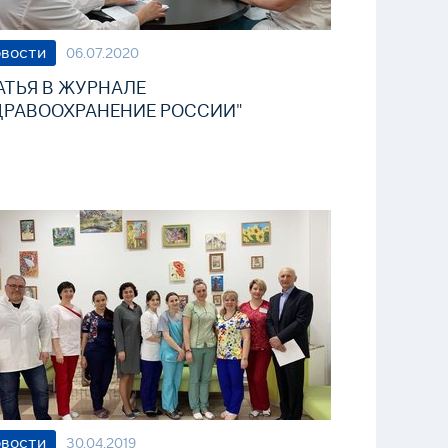
вости
06.07.2020
АТЬЯ В ЖУРНАЛЕ
ДРАВООХРАНЕНИЕ РОССИИ"
вости
30.04.2019