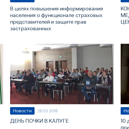
В целях повышения информирования
КО
населения о функционале страховых
МЕ
представителей и защите прав
ЦЕ
застрахованных
Новости
Но
26.03.2018
ДЕНЬ ПОЧКИ В КАЛУГЕ
10 
пр