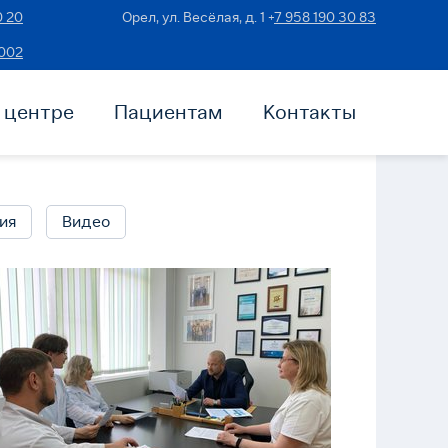
0 20
Орел, ул. Весёлая, д. 1 +
7 958 190 30 83
2002
 центре
Пациентам
Контакты
ия
Видео