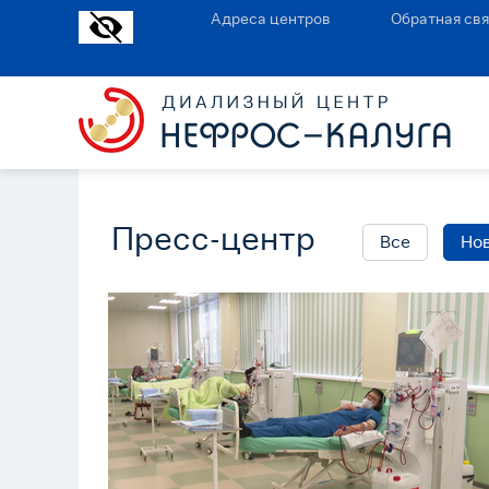
Адреса центров
Обратная свя
Пресс-центр
Все
Но