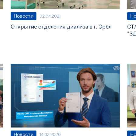
Новости
Но
02.04.2021
Открытие отделения диализа в г. Орёл
СТ
"З
Новости
Но
14.02.2020