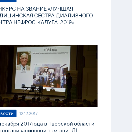
НКУРС НА ЗВАНИЕ «ЛУЧШАЯ
ДИЦИНСКАЯ СЕСТРА ДИАЛИЗНОГО
НТРА НЕФРОС-КАЛУГА. 2019».
вости
12.12.2017
декабря 2017года в Тверской области
и организационной помощи "ДЦ