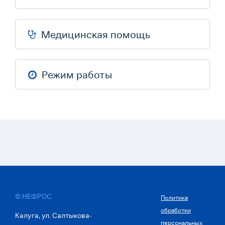
Медицинская помощь
Режим работы
© НЕФРОС
Политика
обработки
Калуга, ул. Салтыкова-
персональных