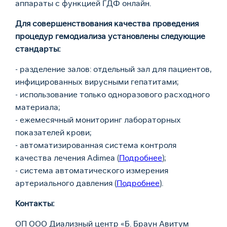
аппараты с функцией ГДФ онлайн.
Для совершенствования качества проведения
процедур гемодиализа установлены следующие
стандарты:
- разделение залов: отдельный зал для пациентов,
инфицированных вирусными гепатитами;
- использование только одноразового расходного
материала;
- ежемесячный мониторинг лабораторных
показателей крови;
- автоматизированная система контроля
качества лечения Adimea (
Подробнее
);
- система автоматического измерения
артериального давления (
Подробнее
).
Контакты
:
ОП ООО Диализный центр «Б. Браун Авитум